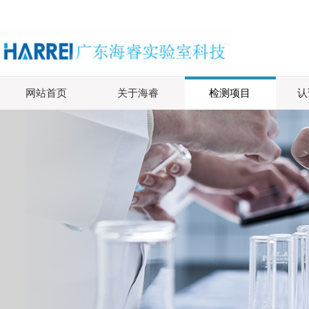
网站首页
关于海睿
检测项目
认