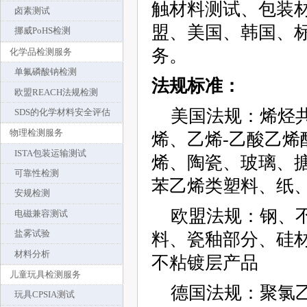
触材料测试、包装
卤素测试
盟、美国、韩国、
挪威PoHS检测
务。
化学品检测服务
单氟磷酸钠检测
法规标准：
欧盟REACH法规检测
美国法规：烯烃共
SDS的化学材料安全评估
物理检测服务
烯、乙烯-乙酸乙
ISTA包装运输测试
烯、陶瓷、玻璃、
可靠性检测
苯乙烯类塑料、纸
安规检测
欧盟法规：钢、不
电磁兼容测试
盐雾试验
料、瓷釉部分、硅
材料分析
不粘镀层产品
儿童玩具检测服务
德国法规：聚氯乙
玩具CPSIA测试