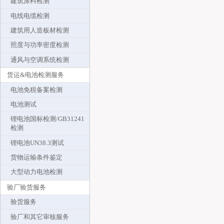
建筑涂料检测
电线电缆检测
建筑用人造板材检测
照度与功率密度检测
通风与空调系统检测
货运&电池检测服务
电池免税备案检测
电池测试
锂电池国标检测/GB31241
检测
锂电池UN38.3测试
货物运输条件鉴定
大型动力电池检测
验厂验货服务
验货服务
验厂和其它审核服务