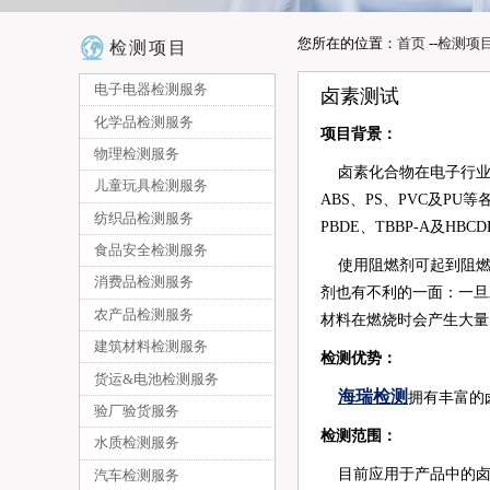
您所在的位置：
首页
--
检测项
检测项目
电子电器检测服务
卤素测试
化学品检测服务
项目背景：
物理检测服务
卤素化合物在电子行业
儿童玩具检测服务
ABS、PS、PVC及P
纺织品检测服务
PBDE、TBBP-A及H
食品安全检测服务
使用阻燃剂可起到阻燃
消费品检测服务
剂也有不利的一面：一旦
农产品检测服务
材料在燃烧时会产生大量
建筑材料检测服务
检测优势：
货运&电池检测服务
海瑞检测
拥有丰富的
验厂验货服务
检测范围：
水质检测服务
目前应用于产品中的卤素化
汽车检测服务