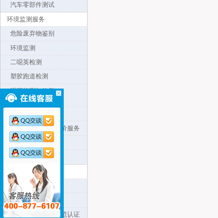
汽车零部件测试
环境监测服务
危险废弃物鉴别
环境监测
二噁英检测
塑胶跑道检测
泄漏检测与修复
（LDAR）服务
建材VOC检测
职业卫生检测与评价服务
公共场所卫生检测
土壤检测
认证&计量服务
有机产品认证
良好农业规范认证
化妆品良好生产规范认证