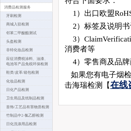
符合下面要求：
消费品检测服务
1）出口欧盟RoH
牙刷检测
2）标签及说明书评
商城入驻检测
邻苯二甲酸酯测试
3）ClaimVerif
头盔检测
消费者等
非特化妆品检测
应征消费税涂料、油漆、
4）零售商及品牌
电池等产品免税环保检测
鞋类/皮革/箱包检测
如果您有电子烟
化妆品检测
在线
击海瑞检测【
日化产品检测
卫生用品及纸制品检测
首饰/工艺品有害物质检测
竹制品中2-氯乙醇检测
日化洗涤用品检测