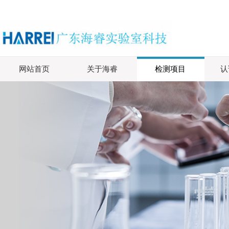
网站首页
关于海睿
检测项目
认